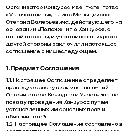
Организатор Конкурса Ивент-агентство
«Мы счастливы», в лице Меньщикова
е
Степана Валерьевича, действующего на
основании «Положения о Конкурсе, с
е
одной стороны, и участница конкурса с
другой стороны заключили настоящее
соглашение о нижеследующем:
1. Предмет Соглашения
1.1. Настоящее Соглашение определяет
правовую основу взаимоотношений
Организатора Конкурса и Участницы по
поводу проведения Конкурса путем
установленных им основных прав и
обязанностей.
1.2. Настоящее Соглашение составлено в