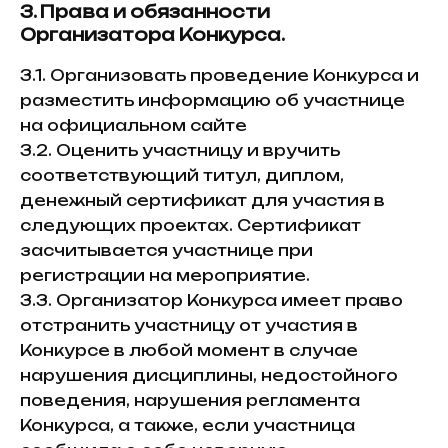
3. Права и обязанности
Организатора Конкурса.
3.1. Организовать проведение Конкурса и
разместить информацию об участнице
на официальном сайте
3.2. Оценить участницу и вручить
соответствующий титул, диплом,
денежный сертификат для участия в
следующих проектах. Сертификат
засчитывается участнице при
регистрации на мероприятие.
3.3. Организатор Конкурса имеет право
отстранить участницу от участия в
Конкурсе в любой момент в случае
нарушения дисциплины, недостойного
поведения, нарушения регламента
е
Конкурса, а также, если участница