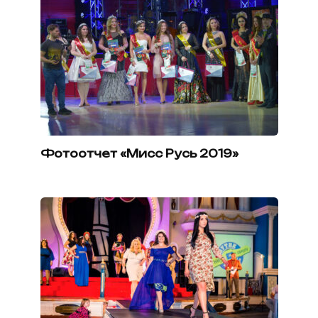
Фотоотчет «Мисс Русь 2019»